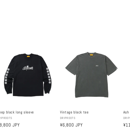
eep black long sleeve
Vintage black tee
Ash
ผู้
ผู้
RIPROOTS
DRIPROOTS
DRI
ราคา
8,800 JPY
ราคา
¥6,800 JPY
รา
¥1
าย:
ขาย:
ขา