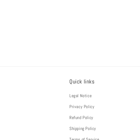
ปกติ
ป
Quick links
Legal Notice
Privacy Policy
Refund Policy
Shipping Policy
Terms of Service